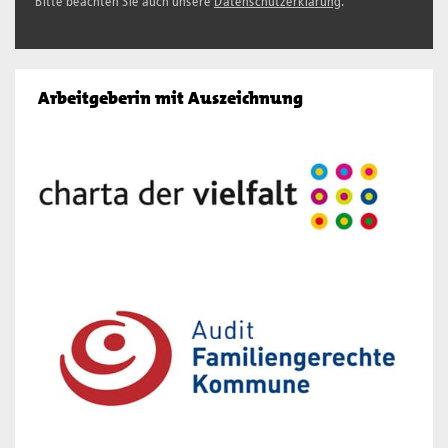
Bitte beachten Sie auch unsere
Datenschutzerklärung
.
Arbeitgeberin mit Auszeichnung