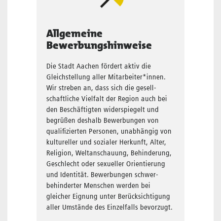
Allgemeine
Bewerbungshinweise
Die Stadt Aachen fördert aktiv die
Gleichstellung aller Mit­arbei­ter*innen.
Wir streben an, dass sich die gesell­
schaftliche Viel­falt der Region auch bei
den Beschäftigten wider­spiegelt und
begrüßen deshalb Bewerbungen von
qualifizierten Per­sonen, unabhängig von
kultureller und sozialer Herkunft, Alter,
Reli­gion, Welt­anschauung, Behinderung,
Geschlecht oder sexueller Orientierung
und Identität. Bewerbungen schwer­
behinderter Menschen werden bei
gleicher Eignung unter Berück­sichtigung
aller Umstände des Einzelfalls bevorzugt.