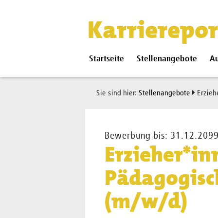
Karrierepor
Startseite
Stellenangebote
Au
Sie sind hier:
Stellenangebote
Erzieh
Bewerbung bis: 31.12.209
Erzieher*i
Pädagogisc
(m/w/d)