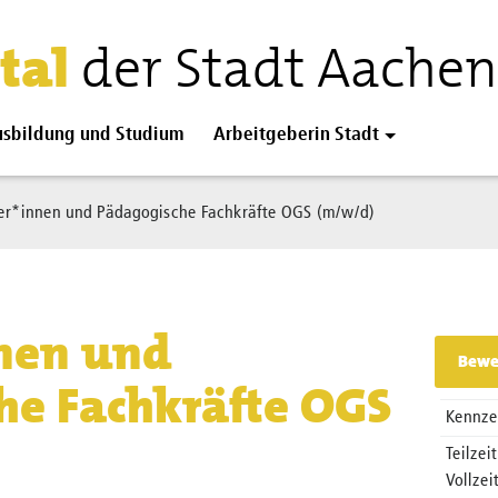
tal
der Stadt Aachen
sbildung und Studium
Arbeitgeberin Stadt
er*innen und Pädagogische Fachkräfte OGS (m/w/d)
9
nnen und
Bewe
he Fachkräfte OGS
Kennze
Teilzeit
Vollzei