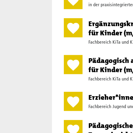
in der praxisintegrier
Ergänzungskrä
für Kinder (
Fachbereich KiTa und K
Pädagogisch a
für Kinder (
Fachbereich KiTa und K
Erzieher*inn
Fachbereich Jugend un
Pädagogische 