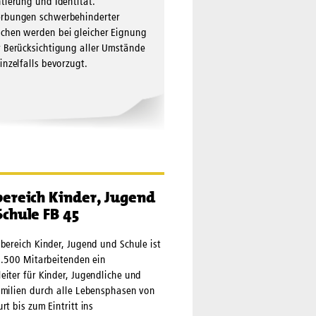
tierung und Identität.
rbungen schwer­behinderter
chen werden bei gleicher Eignung
 Berück­sichtigung aller Umstände
inzelfalls bevorzugt.
bereich Kinder, Jugend
chule FB 45
bereich Kinder, Jugend und Schule ist
1.500 Mitarbeitenden ein
iter für Kinder, Jugendliche und
amilien durch alle Lebensphasen von
rt bis zum Eintritt ins