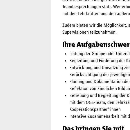
der OGS finden eine gut strukturi
Teambesprechungen statt. Weiterhi
mit den Lehrkräften und den außeru
Zudem bieten wir die Möglichkeit, a
Supervisionen teilzunehmen.
Ihre Aufgabenschwe
Leitung der Gruppe oder Unters
Begleitung und Förderung der K
Entwicklung und Umsetzung zie
Berücksichtigung der jeweiligen
Planung und Dokumentation der
Reflektion von kindlichen Bild
Betreuung und Begleitung der K
mit dem OGS-Team, den Lehrkräf
Kooperationspartner*innen
Intensive Zusammenarbeit mit d
Das bringen Sie mit