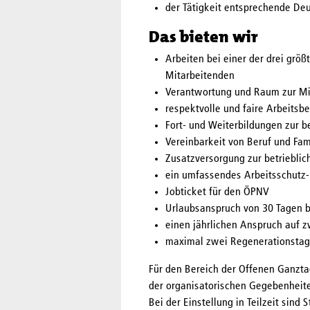
der Tätigkeit entsprechende De
Das bieten wir
Arbeiten bei einer der drei grö
Mitarbeitenden
Verantwortung und Raum zur Mi
respektvolle und faire Arbeits
Fort- und Weiterbildungen zur b
Vereinbarkeit von Beruf und Fam
Zusatzversorgung zur betrieblic
ein umfassendes Arbeitsschut
Jobticket für den ÖPNV
Urlaubsanspruch von 30 Tagen b
einen jährlichen Anspruch auf 
maximal zwei Regenerationstag
Für den Bereich der Offenen Ganzta
der organisatorischen Gegebenheite
Bei der Einstellung in Teilzeit sin