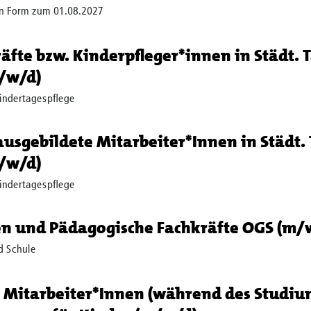
ten Form zum 01.08.2027
fte bzw. Kinderpfleger*innen in Städt. T
m/w/d)
indertagespflege
usgebildete Mitarbeiter*Innen in Städt.
m/w/d)
indertagespflege
en und Pädagogische Fachkräfte OGS (m/
d Schule
Mitarbeiter*Innen (während des Studium