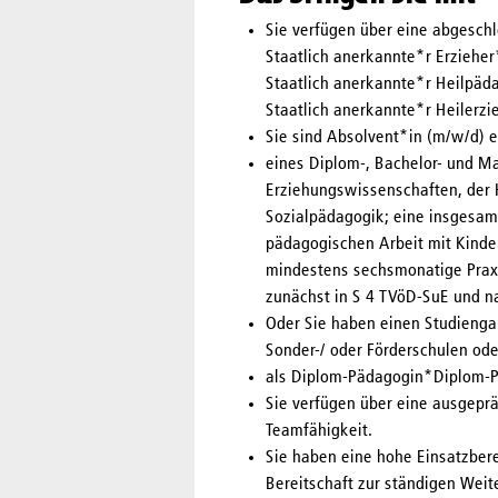
Sie verfügen über eine abgesch
Staatlich anerkannte*r Erzieher
Staatlich anerkannte*r Heilpä
Staatlich anerkannte*r Heilerz
Sie sind Absolvent*in (m/w/d) e
eines Diplom-, Bachelor- und M
Erziehungswissenschaften, der 
Sozialpädagogik; eine insgesam
pädagogischen Arbeit mit Kinder
mindestens sechsmonatige Praxi
zunächst in S 4 TVöD-SuE und n
Oder Sie haben einen Studienga
Sonder-/ oder Förderschulen od
als Diplom-Pädagogin*Diplom-Pä
Sie verfügen über eine ausgep
Teamfähigkeit.
Sie haben eine hohe Einsatzberei
Bereitschaft zur ständigen Weit