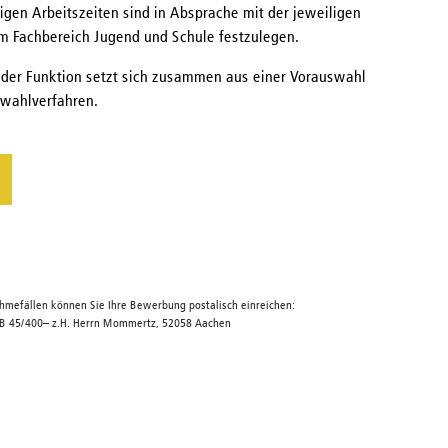
gen Arbeitszeiten sind in Absprache mit der jeweiligen
m Fachbereich Jugend und Schule festzulegen.
der Funktion setzt sich zusammen aus einer Vorauswahl
wahlverfahren.
mefällen können Sie Ihre Bewerbung postalisch einreichen:
 FB 45/400– z.H. Herrn Mommertz, 52058 Aachen