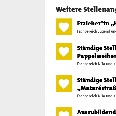
Weitere Stellenan
Erzieher*in 
Fachbereich Jugend un
Ständige Stel
Pappelweiher
Fachbereich KiTa und K
Ständige Stel
„Mataréstraß
Fachbereich KiTa und K
Auszubildend