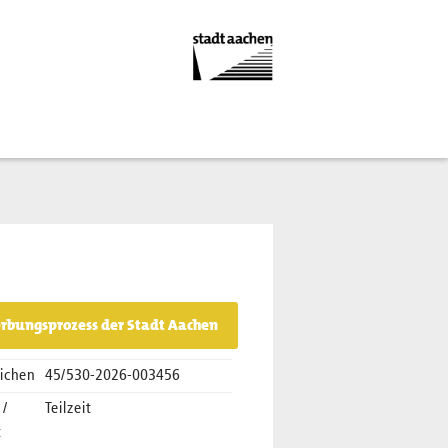
rbungsprozess der Stadt Aachen
ichen
45/530-2026-003456
 /
Teilzeit
t