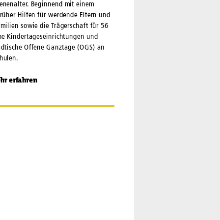
enenalter. Beginnend mit einem
rüher Hilfen für werdende Eltern und
milien sowie die Trägerschaft für 56
he Kindertageseinrichtungen und
ädtische Offene Ganztage (OGS) an
hulen.
hr erfahren