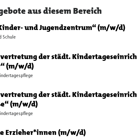
gebote aus diesem Bereich
„Kinder- und Jugendzentrum“ (m/w/d)
d Schule
lvertretung der städt. Kindertageseinri
“ (m/w/d)
indertagespflege
lvertretung der städt. Kindertageseinric
e“ (m/w/d)
indertagespflege
e Erzieher*innen (m/w/d)