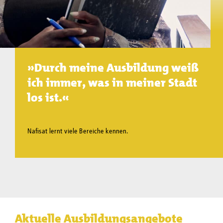
»Durch meine Ausbildung weiß
ich immer, was in meiner Stadt
los ist.«
Nafisat lernt viele Bereiche kennen.
Aktuelle Ausbildungsangebote