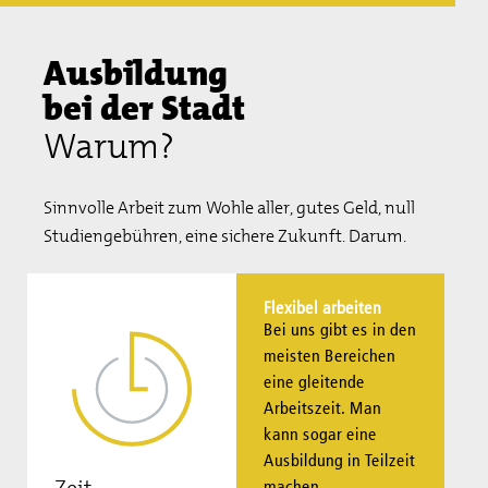
Ausbildung
bei der Stadt
Warum?
Sinnvolle Arbeit zum Wohle aller, gutes Geld, null
Studiengebühren, eine sichere Zukunft. Darum.
Flexibel arbeiten
Bei uns gibt es in den
meisten Bereichen
eine gleitende
Arbeitszeit. Man
kann sogar eine
Ausbildung in Teilzeit