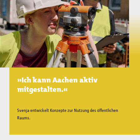
»Ich kann Aachen aktiv
mitgestalten.«
Svenja entwickelt Konzepte zur Nutzung des öffentlichen
Raums.