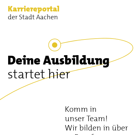
Karriereportal
der Stadt Aachen
Deine Ausbildung
startet hier
Komm in
unser Team!
Wir bilden in über