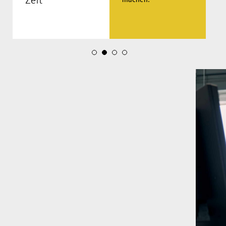
Zeit
machen.