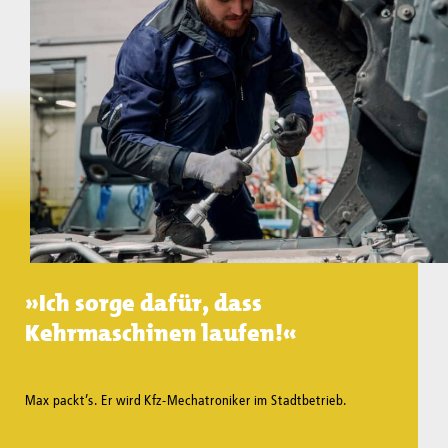
»Ich sorge dafür, dass
Kehrmaschinen laufen!«
Max packt’s. Er wird Kfz-Mechatroniker im Stadtbetrieb.