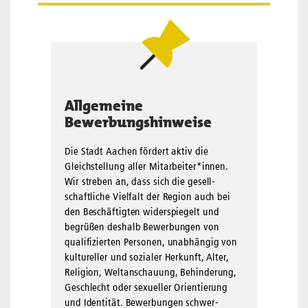
Allgemeine
Bewerbungshinweise
Die Stadt Aachen fördert aktiv die
Gleichstellung aller Mit­arbei­ter*innen.
Wir streben an, dass sich die gesell­
schaftliche Viel­falt der Region auch bei
den Beschäftigten wider­spiegelt und
begrüßen deshalb Bewerbungen von
qualifizierten Per­sonen, unabhängig von
kultureller und sozialer Herkunft, Alter,
Reli­gion, Welt­anschauung, Behinderung,
Geschlecht oder sexueller Orientierung
und Identität. Bewerbungen schwer­