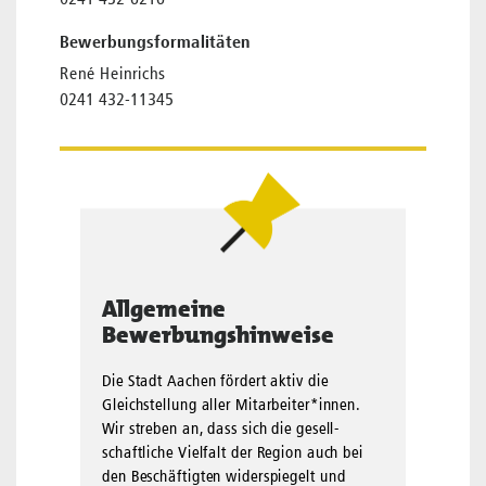
0241 432-6216
Bewerbungsformalitäten
René Heinrichs
0241 432-11345
Allgemeine
Bewerbungshinweise
Die Stadt Aachen fördert aktiv die
Gleichstellung aller Mit­arbei­ter*innen.
Wir streben an, dass sich die gesell­
schaftliche Viel­falt der Region auch bei
den Beschäftigten wider­spiegelt und