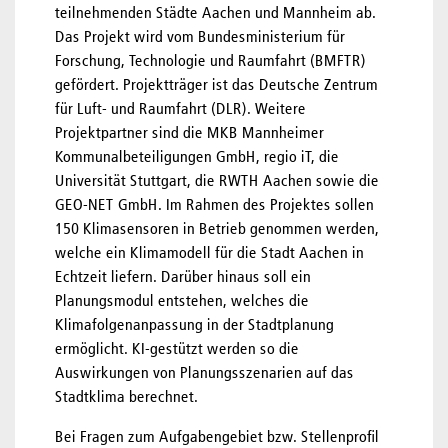
teilnehmenden Städte Aachen und Mannheim ab.
Das Projekt wird vom Bundesministerium für
Forschung, Technologie und Raumfahrt (BMFTR)
gefördert. Projektträger ist das Deutsche Zentrum
für Luft- und Raumfahrt (DLR). Weitere
Projektpartner sind die MKB Mannheimer
Kommunalbeteiligungen GmbH, regio iT, die
Universität Stuttgart, die RWTH Aachen sowie die
GEO-NET GmbH. Im Rahmen des Projektes sollen
150 Klimasensoren in Betrieb genommen werden,
welche ein Klimamodell für die Stadt Aachen in
Echtzeit liefern. Darüber hinaus soll ein
Planungsmodul entstehen, welches die
Klimafolgenanpassung in der Stadtplanung
ermöglicht. KI-gestützt werden so die
Auswirkungen von Planungsszenarien auf das
Stadtklima berechnet.
Bei Fragen zum Aufgabengebiet bzw. Stellenprofil