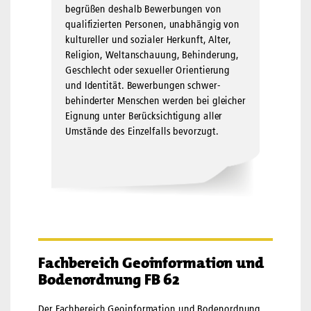
begrüßen deshalb Bewerbungen von
qualifizierten Per­sonen, unabhängig von
kultureller und sozialer Herkunft, Alter,
Reli­gion, Welt­anschauung, Behinderung,
Geschlecht oder sexueller Orientierung
und Identität. Bewerbungen schwer­
behinderter Menschen werden bei gleicher
Eignung unter Berück­sichtigung aller
Umstände des Einzelfalls bevorzugt.
Fachbereich Geoinformation und
Bodenordnung FB 62
Der Fachbereich Geoinformation und Bodenordnung