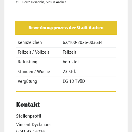
z.H. Herrn Heinrichs, 52058 Aachen
Bewerbungsprozess der Stadt Aachen
Kennzeichen
62/100-2026-003634
Teilzeit / Vollzeit
Teilzeit
Befristung
befristet
Stunden / Woche
23 Std.
Vergütung
EG 13 TVöD
Kontakt
Stellenprofil
Vincent Dyckmans