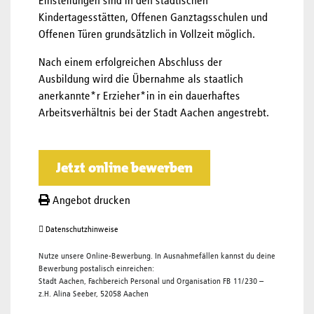
Einstellungen sind in den städtischen
Kindertagesstätten, Offenen Ganztagsschulen und
Offenen Türen grundsätzlich in Vollzeit möglich.
Nach einem erfolgreichen Abschluss der
Ausbildung wird die Übernahme als staatlich
anerkannte*r Erzieher*in in ein dauerhaftes
Arbeitsverhältnis bei der Stadt Aachen angestrebt.
Jetzt online bewerben
Angebot drucken
Datenschutzhinweise
Nutze unsere Online-Bewerbung. In Ausnahmefällen kannst du deine
Bewerbung postalisch einreichen:
Stadt Aachen, Fachbereich Personal und Organisation FB 11/230 –
z.H. Alina Seeber, 52058 Aachen