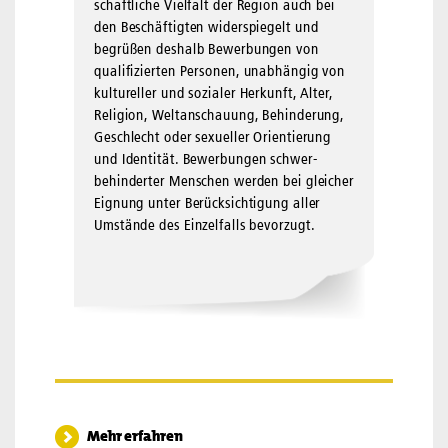
schaftliche Viel­falt der Region auch bei
den Beschäftigten wider­spiegelt und
begrüßen deshalb Bewerbungen von
qualifizierten Per­sonen, unabhängig von
kultureller und sozialer Herkunft, Alter,
Reli­gion, Welt­anschauung, Behinderung,
Geschlecht oder sexueller Orientierung
und Identität. Bewerbungen schwer­
behinderter Menschen werden bei gleicher
Eignung unter Berück­sichtigung aller
Umstände des Einzelfalls bevorzugt.
Mehr erfahren