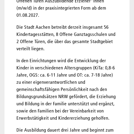
Offenen Türen Auszubildende Erzieher*innen
(m/w/d) in der praxisintegrierten Form ab dem
01.08.2027.
Die Stadt Aachen betreibt derzeit insgesamt 56
Kindertagesstätten, 8 Offene Ganztagsschulen und
2 Offene Türen, die über das gesamte Stadtgebiet
verteilt liegen.
In den Einrichtungen wird die Entwicklung der
Kinder in verschiedenen Altersgruppen (KiTa: 0,8-6
Jahre, OGS: ca. 6-11 Jahre und OT: ca. 7-18 Jahre)
zu einer eigenverantwortlichen und
gemeinschaftsfähigen Persönlichkeit nach den
Bildungsgrundsätzen NRW gefördert, die Erziehung
und Bildung in der Familie unterstützt und ergänzt,
sowie den Familien bei der Vereinbarkeit von
Erwerbstätigkeit und Kindererziehung geholfen.
Die Ausbildung dauert drei Jahre und beginnt zum