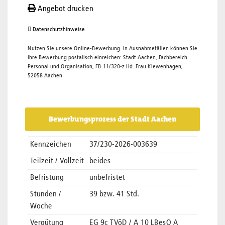
Angebot drucken
Datenschutzhinweise
Nutzen Sie unsere Online-Bewerbung. In Ausnahmefällen können Sie
Ihre Bewerbung postalisch einreichen: Stadt Aachen, Fachbereich
Personal und Organisation, FB 11/320-z.Hd. Frau Klewenhagen,
52058 Aachen
Bewerbungsprozess der Stadt Aachen
Kennzeichen
37/230-2026-003639
Teilzeit / Vollzeit
beides
Befristung
unbefristet
Stunden /
39 bzw. 41 Std.
Woche
Vergütung
EG 9c TVöD / A 10 LBesO A