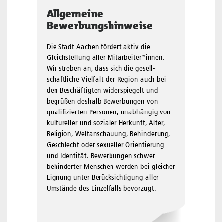
Allgemeine
Bewerbungshinweise
Die Stadt Aachen fördert aktiv die
Gleichstellung aller Mit­arbei­ter*innen.
Wir streben an, dass sich die gesell­
schaftliche Viel­falt der Region auch bei
den Beschäftigten wider­spiegelt und
begrüßen deshalb Bewerbungen von
qualifizierten Per­sonen, unabhängig von
kultureller und sozialer Herkunft, Alter,
Reli­gion, Welt­anschauung, Behinderung,
Geschlecht oder sexueller Orientierung
und Identität. Bewerbungen schwer­
behinderter Menschen werden bei gleicher
Eignung unter Berück­sichtigung aller
Umstände des Einzelfalls bevorzugt.