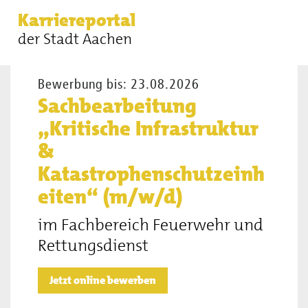
Sie sind hier:
Stellenangebote
Sachbearbeitung „Kritische
Karriereportal
Infrastruktur & Katastrophenschutzeinheiten“ (m/w/d)
der Stadt Aachen
Bewerbung bis: 23.08.2026
Sachbearbeitung
„Kritische Infrastruktur
&
Katastrophenschutzeinh
eiten“ (m/w/d)
im Fachbereich Feuerwehr und
Rettungsdienst
Jetzt online bewerben