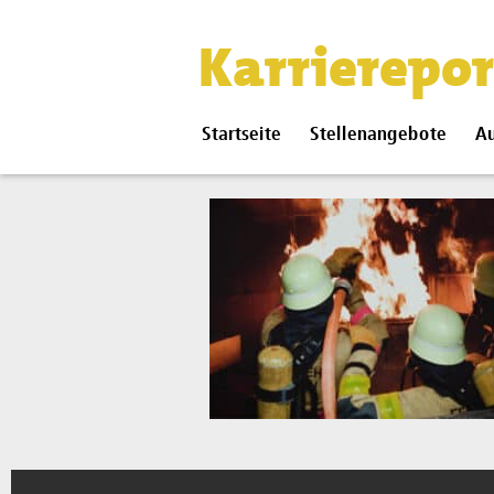
Karrierepor
Startseite
Stellenangebote
Au