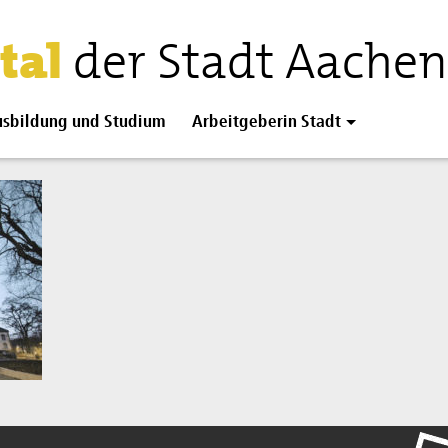
tal
der Stadt Aachen
sbildung und Studium
Arbeitgeberin Stadt